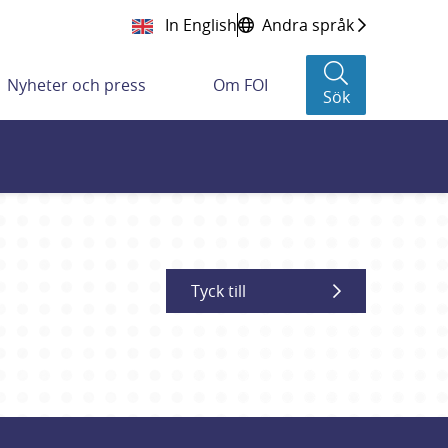
In English
Andra språk
Nyheter och press
Om FOI
Sök
Tyck till