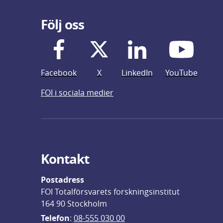
Följ oss
Facebook
X
LinkedIn
YouTube
FOI i sociala medier
Kontakt
Postadress
FOI Totalförsvarets forskningsinstitut
164 90 Stockholm
Telefon
: 
08-555 030 00