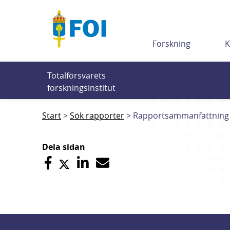
Till innehållet
Forskning
K
Totalförsvarets 
forskningsinstitut
Start
Sök rapporter
Rapportsammanfattning
Dela sidan