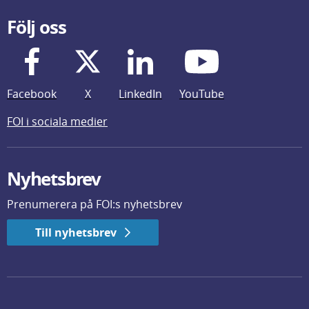
Följ oss
Facebook
X
LinkedIn
YouTube
FOI i sociala medier
Nyhetsbrev
Prenumerera på FOI:s nyhetsbrev
Till nyhetsbrev