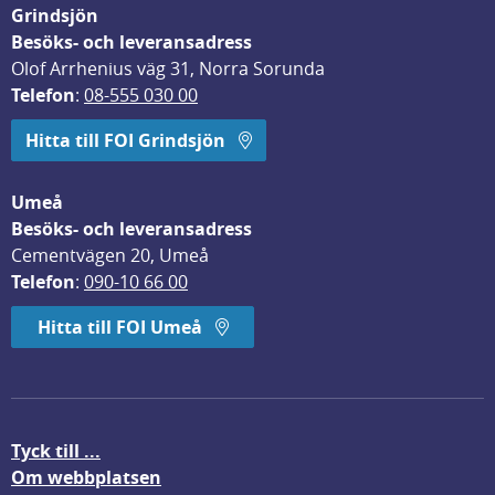
Grindsjön
Besöks- och leveransadress
Olof Arrhenius väg 31, Norra Sorunda
Telefon
: 
08-555 030 00
Hitta till FOI Grindsjön
Umeå
Besöks- och leveransadress
Cementvägen 20, Umeå
Telefon
: 
090-10 66 00
Hitta till FOI Umeå
Tyck till ...
Om webbplatsen