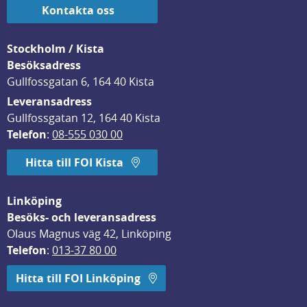
Kontakta oss
Stockholm / Kista
Besöksadress
Gullfossgatan 6, 164 40 Kista
Leveransadress
Gullfossgatan 12, 164 40 Kista
Telefon
: 
08-555 030 00
Hitta till FOI Kista
Linköping
Besöks- och leveransadress
Olaus Magnus väg 42, Linköping
Telefon
: 
013-37 80 00
Hitta till FOI Linköping