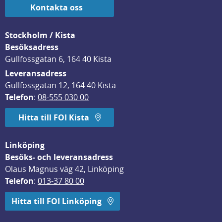
Kontakta oss
Stockholm / Kista
Besöksadress
Gullfossgatan 6, 164 40 Kista
Leveransadress
Gullfossgatan 12, 164 40 Kista
Telefon
: 
08-555 030 00
Hitta till FOI Kista
Linköping
Besöks- och leveransadress
Olaus Magnus väg 42, Linköping
Telefon
: 
013-37 80 00
Hitta till FOI Linköping