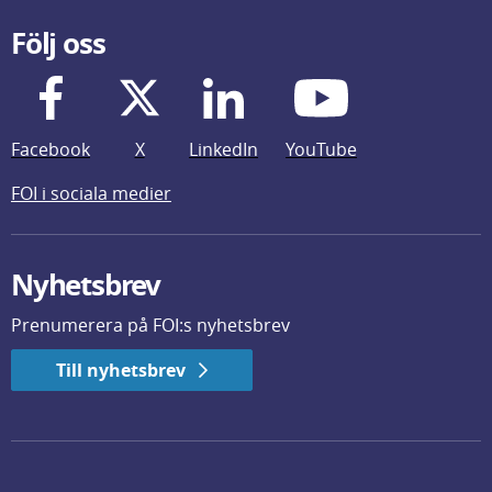
Följ oss
Facebook
X
LinkedIn
YouTube
FOI i sociala medier
Nyhetsbrev
Prenumerera på FOI:s nyhetsbrev
Till nyhetsbrev