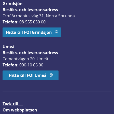
Grindsjön
Besöks- och leveransadress
Olof Arrhenius väg 31, Norra Sorunda
Telefon
: 
08-555 030 00
Hitta till FOI Grindsjön
Umeå
Besöks- och leveransadress
Cementvägen 20, Umeå
Telefon
: 
090-10 66 00
Hitta till FOI Umeå
Tyck till ...
Om webbplatsen