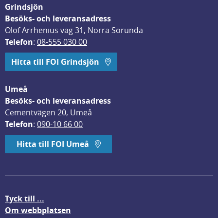
Grindsjön
Besöks- och leveransadress
Olof Arrhenius väg 31, Norra Sorunda
Telefon
: 
08-555 030 00
Hitta till FOI Grindsjön
Umeå
Besöks- och leveransadress
Cementvägen 20, Umeå
Telefon
: 
090-10 66 00
Hitta till FOI Umeå
Tyck till ...
Om webbplatsen