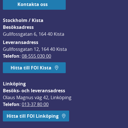
Kontakta oss
Stockholm / Kista
Besöksadress
Gullfossgatan 6, 164 40 Kista
Leveransadress
Gullfossgatan 12, 164 40 Kista
Telefon
: 
08-555 030 00
Hitta till FOI Kista
Linköping
Besöks- och leveransadress
Olaus Magnus väg 42, Linköping
Telefon
: 
013-37 80 00
Hitta till FOI Linköping