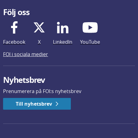
Följ oss
Facebook
X
LinkedIn
YouTube
FOI i sociala medier
Nyhetsbrev
Prenumerera på FOI:s nyhetsbrev
Till nyhetsbrev