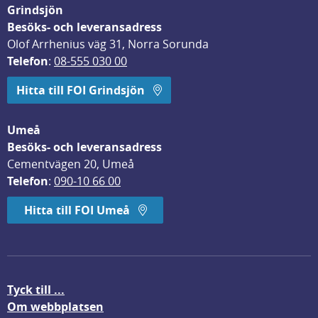
Grindsjön
Besöks- och leveransadress
Olof Arrhenius väg 31, Norra Sorunda
Telefon
: 
08-555 030 00
Hitta till FOI Grindsjön
Umeå
Besöks- och leveransadress
Cementvägen 20, Umeå
Telefon
: 
090-10 66 00
Hitta till FOI Umeå
Tyck till ...
Om webbplatsen