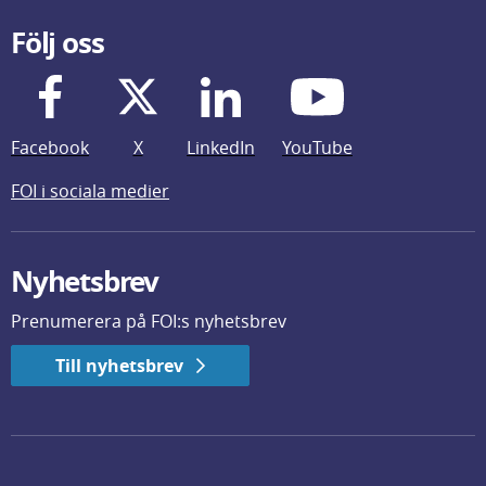
Följ oss
Facebook
X
LinkedIn
YouTube
FOI i sociala medier
Nyhetsbrev
Prenumerera på FOI:s nyhetsbrev
Till nyhetsbrev