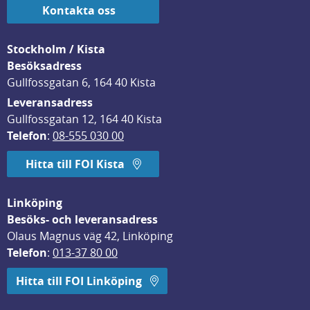
Kontakta oss
Stockholm / Kista
Besöksadress
Gullfossgatan 6, 164 40 Kista
Leveransadress
Gullfossgatan 12, 164 40 Kista
Telefon
: 
08-555 030 00
Hitta till FOI Kista
Linköping
Besöks- och leveransadress
Olaus Magnus väg 42, Linköping
Telefon
: 
013-37 80 00
Hitta till FOI Linköping