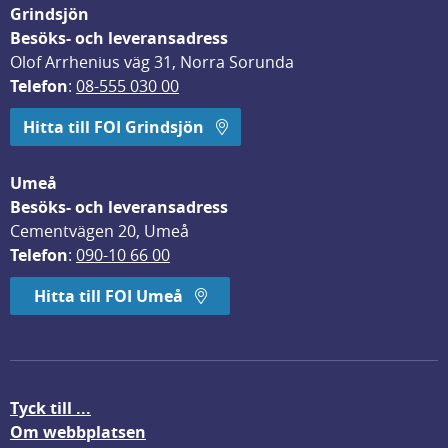
Grindsjön
Besöks- och leveransadress
Olof Arrhenius väg 31, Norra Sorunda
Telefon
: 
08-555 030 00
Hitta till FOI Grindsjön
Umeå
Besöks- och leveransadress
Cementvägen 20, Umeå
Telefon
: 
090-10 66 00
Hitta till FOI Umeå
Tyck till ...
Om webbplatsen