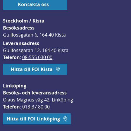
Kontakta oss
Stockholm / Kista
Besöksadress
Gullfossgatan 6, 164 40 Kista
Leveransadress
Gullfossgatan 12, 164 40 Kista
Telefon
: 
08-555 030 00
Hitta till FOI Kista
Linköping
Besöks- och leveransadress
Olaus Magnus väg 42, Linköping
Telefon
: 
013-37 80 00
Hitta till FOI Linköping