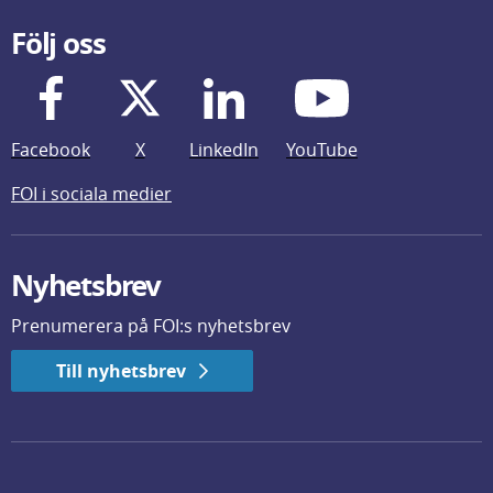
Följ oss
Facebook
X
LinkedIn
YouTube
FOI i sociala medier
Nyhetsbrev
Prenumerera på FOI:s nyhetsbrev
Till nyhetsbrev