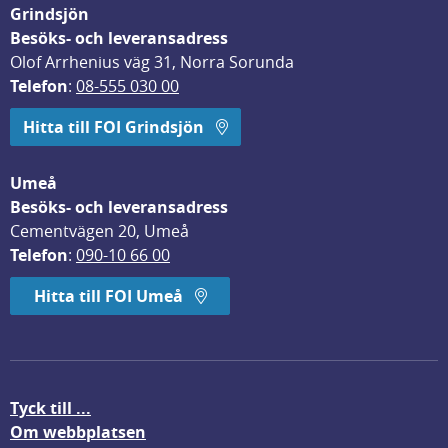
Grindsjön
Besöks- och leveransadress
Olof Arrhenius väg 31, Norra Sorunda
Telefon
: 
08-555 030 00
Hitta till FOI Grindsjön
Umeå
Besöks- och leveransadress
Cementvägen 20, Umeå
Telefon
: 
090-10 66 00
Hitta till FOI Umeå
Tyck till ...
Om webbplatsen