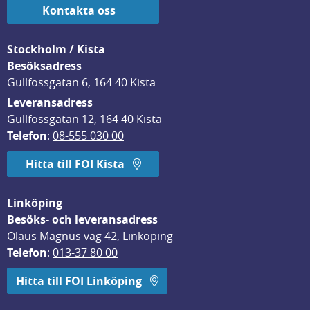
Kontakta oss
Stockholm / Kista
Besöksadress
Gullfossgatan 6, 164 40 Kista
Leveransadress
Gullfossgatan 12, 164 40 Kista
Telefon
: 
08-555 030 00
Hitta till FOI Kista
Linköping
Besöks- och leveransadress
Olaus Magnus väg 42, Linköping
Telefon
: 
013-37 80 00
Hitta till FOI Linköping