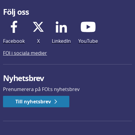
Följ oss
Facebook
X
LinkedIn
YouTube
FOI i sociala medier
Nyhetsbrev
Prenumerera på FOI:s nyhetsbrev
Till nyhetsbrev