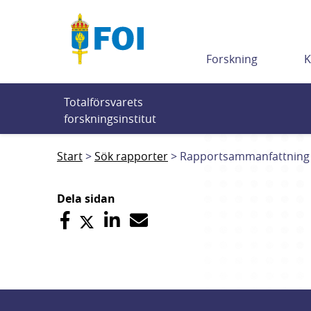
Till innehållet
Forskning
K
Totalförsvarets 
forskningsinstitut
Start
Sök rapporter
Rapportsammanfattning
Dela sidan