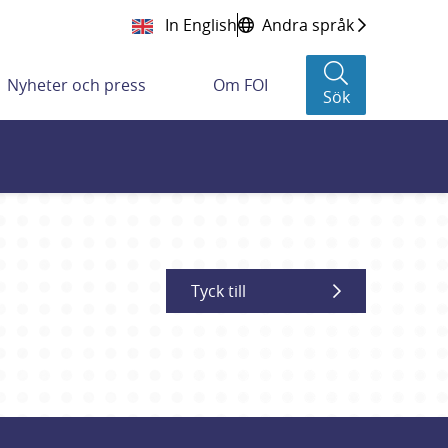
In English
Andra språk
Nyheter och press
Om FOI
Sök
Tyck till