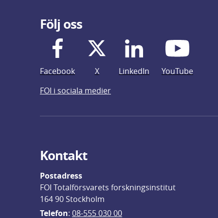
Följ oss
Facebook
X
LinkedIn
YouTube
FOI i sociala medier
Kontakt
Postadress
FOI Totalförsvarets forskningsinstitut
164 90 Stockholm
Telefon
: 
08-555 030 00