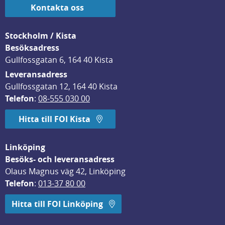
Kontakta oss
Stockholm / Kista
Besöksadress
Gullfossgatan 6, 164 40 Kista
Leveransadress
Gullfossgatan 12, 164 40 Kista
Telefon
: 
08-555 030 00
Hitta till FOI Kista
Linköping
Besöks- och leveransadress
Olaus Magnus väg 42, Linköping
Telefon
: 
013-37 80 00
Hitta till FOI Linköping