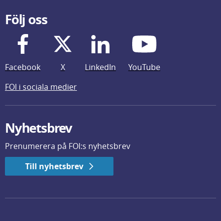
Följ oss
Facebook
X
LinkedIn
YouTube
FOI i sociala medier
Nyhetsbrev
Prenumerera på FOI:s nyhetsbrev
Till nyhetsbrev