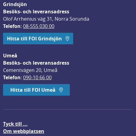
Grindsjön
Besöks- och leveransadress
Olof Arrhenius väg 31, Norra Sorunda
Telefon
: 
08-555 030 00
Hitta till FOI Grindsjön
Umeå
Besöks- och leveransadress
Cementvägen 20, Umeå
Telefon
: 
090-10 66 00
Hitta till FOI Umeå
Tyck till ...
Om webbplatsen