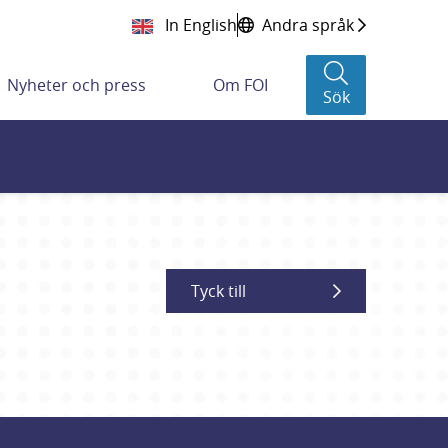
In English
Andra språk
Nyheter och press
Om FOI
Sök
Tyck till