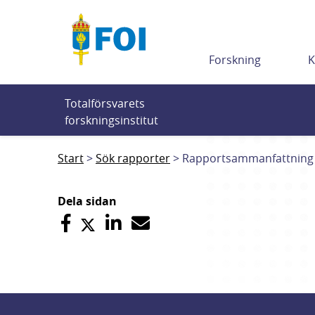
Till innehållet
Forskning
K
Totalförsvarets 
forskningsinstitut
Start
Sök rapporter
Rapportsammanfattning
Dela sidan