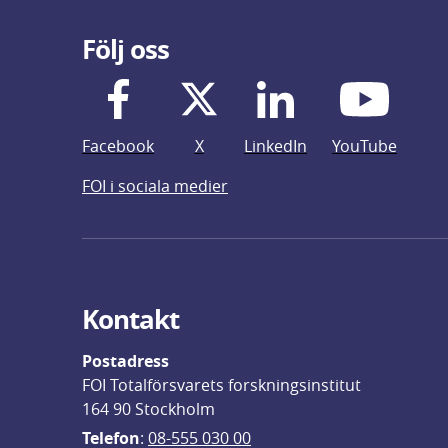
Följ oss
Facebook
X
LinkedIn
YouTube
FOI i sociala medier
Kontakt
Postadress
FOI Totalförsvarets forskningsinstitut
164 90 Stockholm
Telefon
: 
08-555 030 00