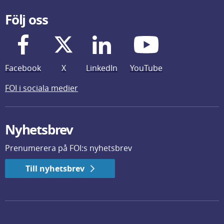
Följ oss
Facebook
X
LinkedIn
YouTube
FOI i sociala medier
Nyhetsbrev
Prenumerera på FOI:s nyhetsbrev
Till nyhetsbrev