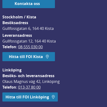
Kontakta oss
Stockholm / Kista
Besöksadress
Gullfossgatan 6, 164 40 Kista
Leveransadress
Gullfossgatan 12, 164 40 Kista
Telefon
: 
08-555 030 00
Hitta till FOI Kista
Linköping
Besöks- och leveransadress
Olaus Magnus väg 42, Linköping
Telefon
: 
013-37 80 00
Hitta till FOI Linköping