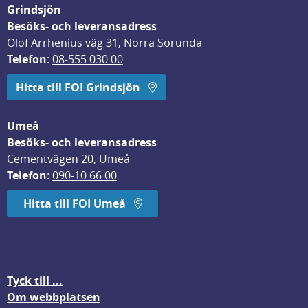
Grindsjön
Besöks- och leveransadress
Olof Arrhenius väg 31, Norra Sorunda
Telefon
: 
08-555 030 00
Hitta till FOI Grindsjön
Umeå
Besöks- och leveransadress
Cementvägen 20, Umeå
Telefon
: 
090-10 66 00
Hitta till FOI Umeå
Tyck till ...
Om webbplatsen