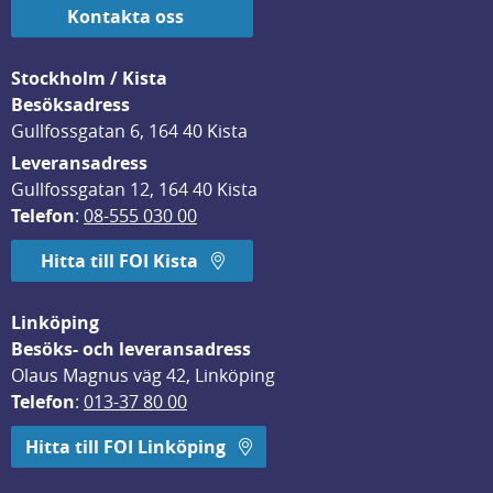
Kontakta oss
Stockholm / Kista
Besöksadress
Gullfossgatan 6, 164 40 Kista
Leveransadress
Gullfossgatan 12, 164 40 Kista
Telefon
: 
08-555 030 00
Hitta till FOI Kista
Linköping
Besöks- och leveransadress
Olaus Magnus väg 42, Linköping
Telefon
: 
013-37 80 00
Hitta till FOI Linköping