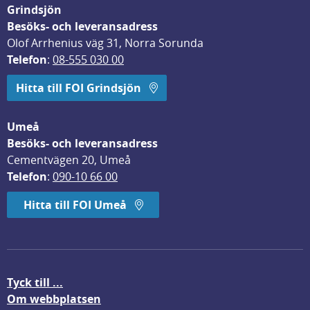
Grindsjön
Besöks- och leveransadress
Olof Arrhenius väg 31, Norra Sorunda
Telefon
: 
08-555 030 00
Hitta till FOI Grindsjön
Umeå
Besöks- och leveransadress
Cementvägen 20, Umeå
Telefon
: 
090-10 66 00
Hitta till FOI Umeå
Tyck till ...
Om webbplatsen