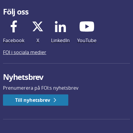
Följ oss
Facebook
X
LinkedIn
YouTube
FOI i sociala medier
Nyhetsbrev
Prenumerera på FOI:s nyhetsbrev
Till nyhetsbrev