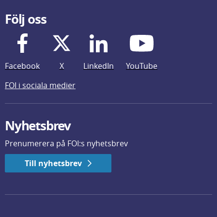
Följ oss
Facebook
X
LinkedIn
YouTube
FOI i sociala medier
Nyhetsbrev
Prenumerera på FOI:s nyhetsbrev
Till nyhetsbrev