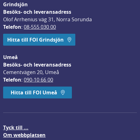
Grindsjön
Besöks- och leveransadress
Olof Arrhenius väg 31, Norra Sorunda
Telefon
: 
08-555 030 00
Hitta till FOI Grindsjön
Umeå
Besöks- och leveransadress
Cementvägen 20, Umeå
Telefon
: 
090-10 66 00
Hitta till FOI Umeå
Tyck till ...
Om webbplatsen