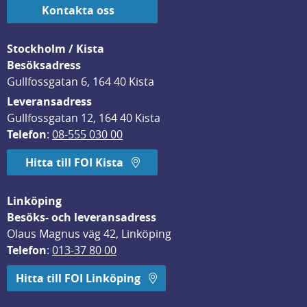
Kontakta oss
Stockholm / Kista
Besöksadress
Gullfossgatan 6, 164 40 Kista
Leveransadress
Gullfossgatan 12, 164 40 Kista
Telefon
: 
08-555 030 00
Hitta till FOI Kista
Linköping
Besöks- och leveransadress
Olaus Magnus väg 42, Linköping
Telefon
: 
013-37 80 00
Hitta till FOI Linköping