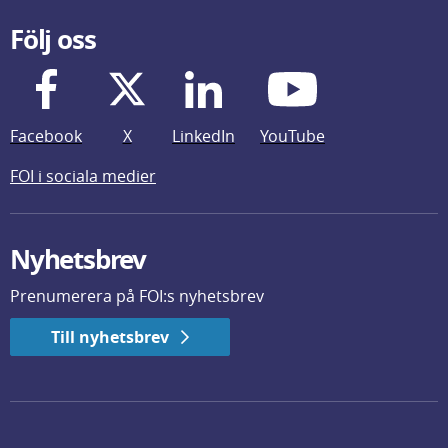
Följ oss
Facebook
X
LinkedIn
YouTube
FOI i sociala medier
Nyhetsbrev
Prenumerera på FOI:s nyhetsbrev
Till nyhetsbrev