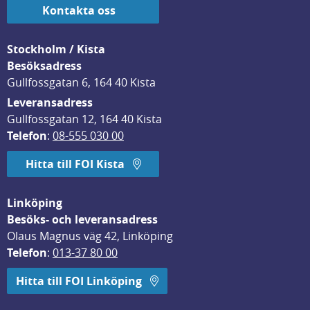
Kontakta oss
Stockholm / Kista
Besöksadress
Gullfossgatan 6, 164 40 Kista
Leveransadress
Gullfossgatan 12, 164 40 Kista
Telefon
: 
08-555 030 00
Hitta till FOI Kista
Linköping
Besöks- och leveransadress
Olaus Magnus väg 42, Linköping
Telefon
: 
013-37 80 00
Hitta till FOI Linköping