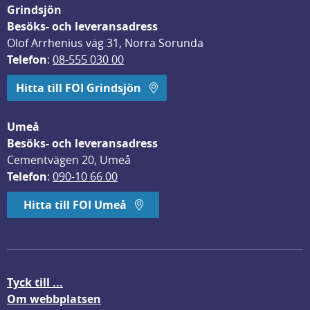
Grindsjön
Besöks- och leveransadress
Olof Arrhenius väg 31, Norra Sorunda
Telefon
: 
08-555 030 00
Hitta till FOI Grindsjön
Umeå
Besöks- och leveransadress
Cementvägen 20, Umeå
Telefon
: 
090-10 66 00
Hitta till FOI Umeå
Tyck till ...
Om webbplatsen