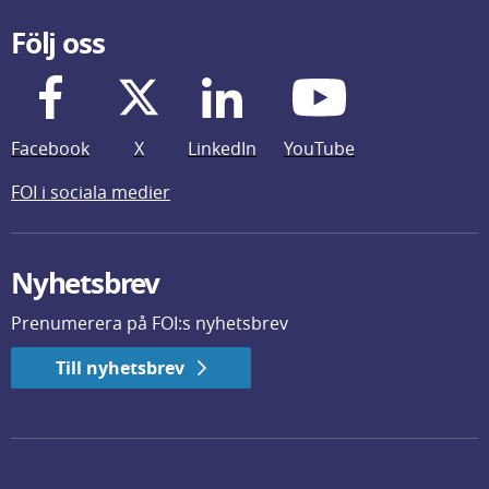
Följ oss
Facebook
X
LinkedIn
YouTube
FOI i sociala medier
Nyhetsbrev
Prenumerera på FOI:s nyhetsbrev
Till nyhetsbrev