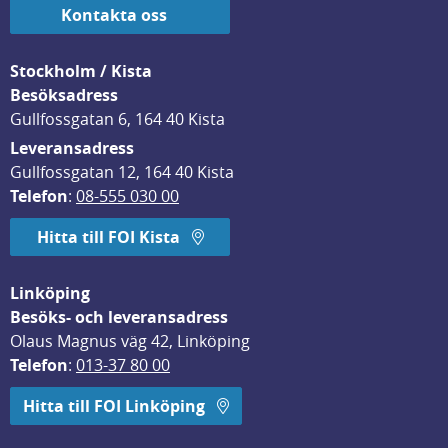
Kontakta oss
Stockholm / Kista
Besöksadress
Gullfossgatan 6, 164 40 Kista
Leveransadress
Gullfossgatan 12, 164 40 Kista
Telefon
: 
08-555 030 00
Hitta till FOI Kista
Linköping
Besöks- och leveransadress
Olaus Magnus väg 42, Linköping
Telefon
: 
013-37 80 00
Hitta till FOI Linköping