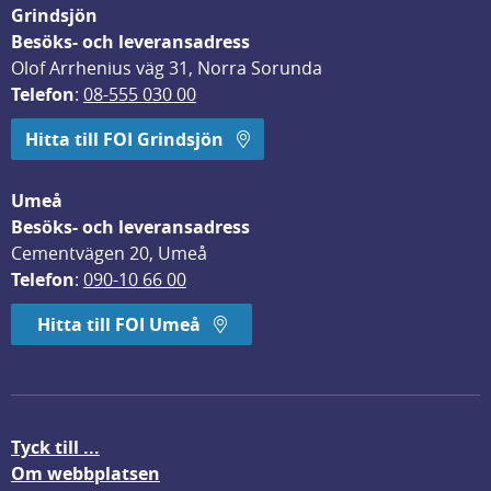
Grindsjön
Besöks- och leveransadress
Olof Arrhenius väg 31, Norra Sorunda
Telefon
: 
08-555 030 00
Hitta till FOI Grindsjön
Umeå
Besöks- och leveransadress
Cementvägen 20, Umeå
Telefon
: 
090-10 66 00
Hitta till FOI Umeå
Tyck till ...
Om webbplatsen