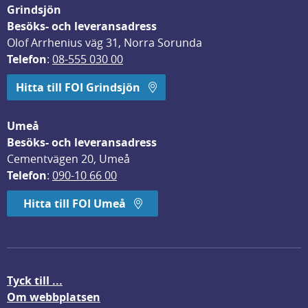
Grindsjön
Besöks- och leveransadress
Olof Arrhenius väg 31, Norra Sorunda
Telefon
: 
08-555 030 00
Hitta till FOI Grindsjön
Umeå
Besöks- och leveransadress
Cementvägen 20, Umeå
Telefon
: 
090-10 66 00
Hitta till FOI Umeå
Tyck till ...
Om webbplatsen