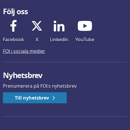
Följ oss
Facebook
X
LinkedIn
YouTube
FOI i sociala medier
Nyhetsbrev
Prenumerera på FOI:s nyhetsbrev
Till nyhetsbrev