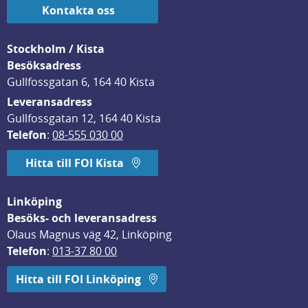
Kontakta oss
Stockholm / Kista
Besöksadress
Gullfossgatan 6, 164 40 Kista
Leveransadress
Gullfossgatan 12, 164 40 Kista
Telefon
: 
08-555 030 00
Hitta till FOI Kista
Linköping
Besöks- och leveransadress
Olaus Magnus väg 42, Linköping
Telefon
: 
013-37 80 00
Hitta till FOI Linköping