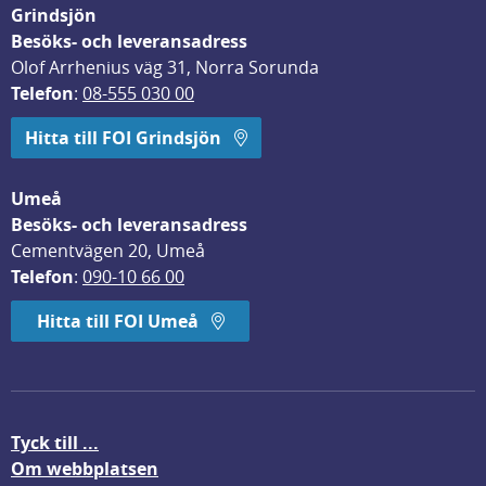
Grindsjön
Besöks- och leveransadress
Olof Arrhenius väg 31, Norra Sorunda
Telefon
: 
08-555 030 00
Hitta till FOI Grindsjön
Umeå
Besöks- och leveransadress
Cementvägen 20, Umeå
Telefon
: 
090-10 66 00
Hitta till FOI Umeå
Tyck till ...
Om webbplatsen