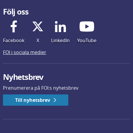
Följ oss
Facebook
X
LinkedIn
YouTube
FOI i sociala medier
Nyhetsbrev
Prenumerera på FOI:s nyhetsbrev
Till nyhetsbrev