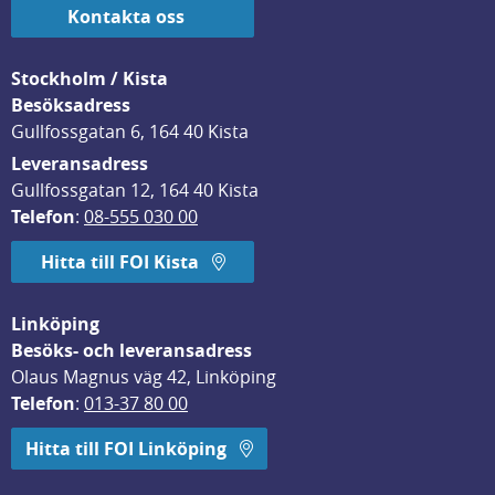
Kontakta oss
Stockholm / Kista
Besöksadress
Gullfossgatan 6, 164 40 Kista
Leveransadress
Gullfossgatan 12, 164 40 Kista
Telefon
: 
08-555 030 00
Hitta till FOI Kista
Linköping
Besöks- och leveransadress
Olaus Magnus väg 42, Linköping
Telefon
: 
013-37 80 00
Hitta till FOI Linköping