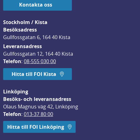
Kontakta oss
Stockholm / Kista
Besöksadress
Gullfossgatan 6, 164 40 Kista
Leveransadress
Gullfossgatan 12, 164 40 Kista
Telefon
: 
08-555 030 00
Hitta till FOI Kista
Linköping
Besöks- och leveransadress
Olaus Magnus väg 42, Linköping
Telefon
: 
013-37 80 00
Hitta till FOI Linköping