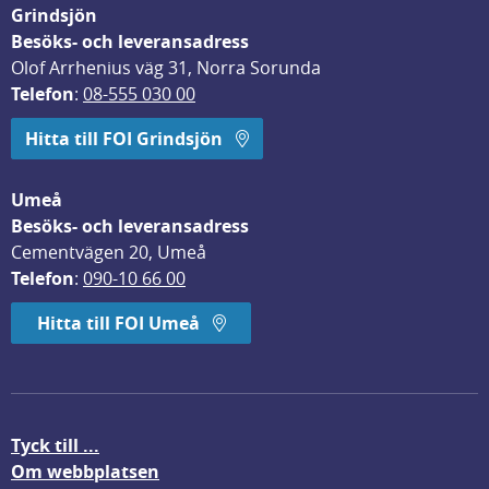
Grindsjön
Besöks- och leveransadress
Olof Arrhenius väg 31, Norra Sorunda
Telefon
: 
08-555 030 00
Hitta till FOI Grindsjön
Umeå
Besöks- och leveransadress
Cementvägen 20, Umeå
Telefon
: 
090-10 66 00
Hitta till FOI Umeå
Tyck till ...
Om webbplatsen