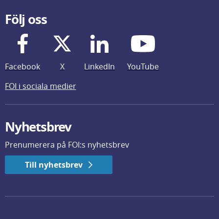
Följ oss
Facebook
X
LinkedIn
YouTube
FOI i sociala medier
Nyhetsbrev
Prenumerera på FOI:s nyhetsbrev
Till nyhetsbrev