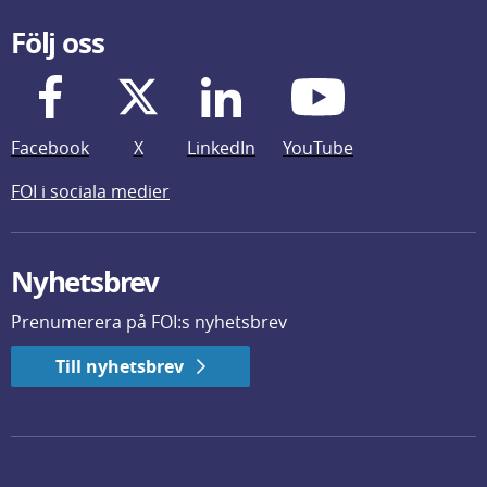
Följ oss
Facebook
X
LinkedIn
YouTube
FOI i sociala medier
Nyhetsbrev
Prenumerera på FOI:s nyhetsbrev
Till nyhetsbrev