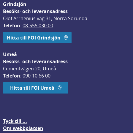
Grindsjön
Besöks- och leveransadress
Olof Arrhenius väg 31, Norra Sorunda
Telefon
: 
08-555 030 00
Hitta till FOI Grindsjön
Umeå
Besöks- och leveransadress
Cementvägen 20, Umeå
Telefon
: 
090-10 66 00
Hitta till FOI Umeå
Tyck till ...
Om webbplatsen