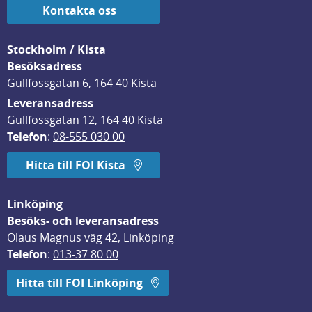
Kontakta oss
Stockholm / Kista
Besöksadress
Gullfossgatan 6, 164 40 Kista
Leveransadress
Gullfossgatan 12, 164 40 Kista
Telefon
: 
08-555 030 00
Hitta till FOI Kista
Linköping
Besöks- och leveransadress
Olaus Magnus väg 42, Linköping
Telefon
: 
013-37 80 00
Hitta till FOI Linköping