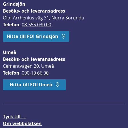
Grindsjön
Besöks- och leveransadress
Olof Arrhenius väg 31, Norra Sorunda
Telefon
: 
08-555 030 00
Hitta till FOI Grindsjön
Umeå
Besöks- och leveransadress
Cementvägen 20, Umeå
Telefon
: 
090-10 66 00
Hitta till FOI Umeå
Tyck till ...
Om webbplatsen