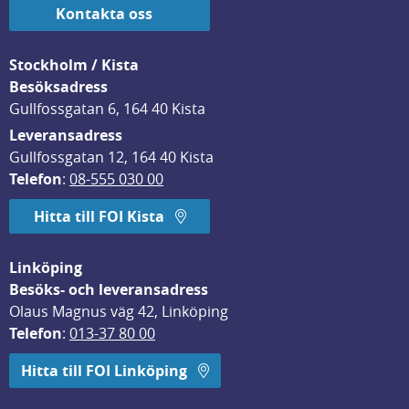
Kontakta oss
Stockholm / Kista
Besöksadress
Gullfossgatan 6, 164 40 Kista
Leveransadress
Gullfossgatan 12, 164 40 Kista
Telefon
: 
08-555 030 00
Hitta till FOI Kista
Linköping
Besöks- och leveransadress
Olaus Magnus väg 42, Linköping
Telefon
: 
013-37 80 00
Hitta till FOI Linköping