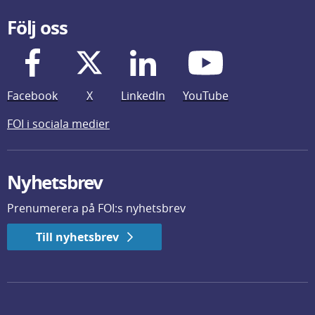
Följ oss
Facebook
X
LinkedIn
YouTube
FOI i sociala medier
Nyhetsbrev
Prenumerera på FOI:s nyhetsbrev
Till nyhetsbrev