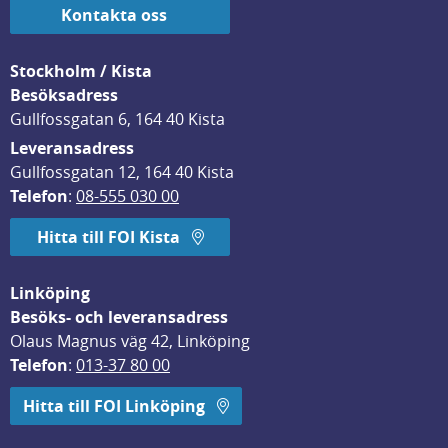
Kontakta oss
Stockholm / Kista
Besöksadress
Gullfossgatan 6, 164 40 Kista
Leveransadress
Gullfossgatan 12, 164 40 Kista
Telefon
: 
08-555 030 00
Hitta till FOI Kista
Linköping
Besöks- och leveransadress
Olaus Magnus väg 42, Linköping
Telefon
: 
013-37 80 00
Hitta till FOI Linköping