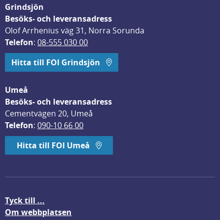
Grindsjön
Besöks- och leveransadress
Olof Arrhenius väg 31, Norra Sorunda
Telefon
: 
08-555 030 00
Hitta till FOI Grindsjön
Umeå
Besöks- och leveransadress
Cementvägen 20, Umeå
Telefon
: 
090-10 66 00
Hitta till FOI Umeå
Tyck till ...
Om webbplatsen