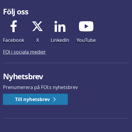
Följ oss
Facebook
X
LinkedIn
YouTube
FOI i sociala medier
Nyhetsbrev
Prenumerera på FOI:s nyhetsbrev
Till nyhetsbrev