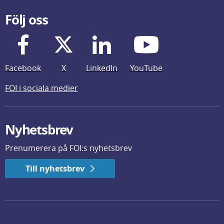
Följ oss
Facebook
X
LinkedIn
YouTube
FOI i sociala medier
Nyhetsbrev
Prenumerera på FOI:s nyhetsbrev
Till nyhetsbrev