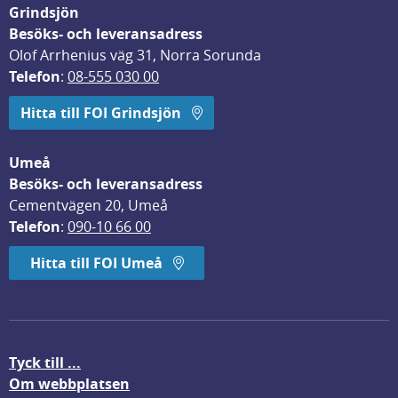
Grindsjön
Besöks- och leveransadress
Olof Arrhenius väg 31, Norra Sorunda
Telefon
: 
08-555 030 00
Hitta till FOI Grindsjön
Umeå
Besöks- och leveransadress
Cementvägen 20, Umeå
Telefon
: 
090-10 66 00
Hitta till FOI Umeå
Tyck till ...
Om webbplatsen