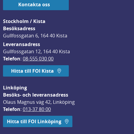
Kontakta oss
Stockholm / Kista
Besöksadress
Gullfossgatan 6, 164 40 Kista
Leveransadress
Gullfossgatan 12, 164 40 Kista
Telefon
: 
08-555 030 00
Hitta till FOI Kista
Linköping
Besöks- och leveransadress
Olaus Magnus väg 42, Linköping
Telefon
: 
013-37 80 00
Hitta till FOI Linköping