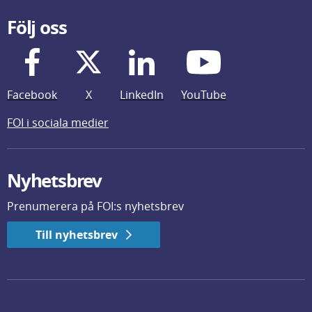
Följ oss
Facebook
X
LinkedIn
YouTube
FOI i sociala medier
Nyhetsbrev
Prenumerera på FOI:s nyhetsbrev
Till nyhetsbrev