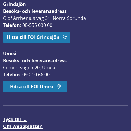
Grindsjön
Besöks- och leveransadress
Olof Arrhenius väg 31, Norra Sorunda
Telefon
: 
08-555 030 00
Hitta till FOI Grindsjön
Umeå
Besöks- och leveransadress
Cementvägen 20, Umeå
Telefon
: 
090-10 66 00
Hitta till FOI Umeå
Tyck till ...
Om webbplatsen