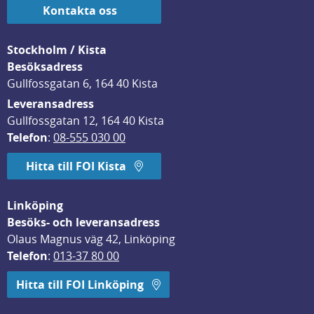
Kontakta oss
Stockholm / Kista
Besöksadress
Gullfossgatan 6, 164 40 Kista
Leveransadress
Gullfossgatan 12, 164 40 Kista
Telefon
: 
08-555 030 00
Hitta till FOI Kista
Linköping
Besöks- och leveransadress
Olaus Magnus väg 42, Linköping
Telefon
: 
013-37 80 00
Hitta till FOI Linköping