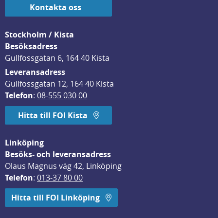
Kontakta oss
Stockholm / Kista
Besöksadress
Gullfossgatan 6, 164 40 Kista
Leveransadress
Gullfossgatan 12, 164 40 Kista
Telefon
: 
08-555 030 00
Hitta till FOI Kista
Linköping
Besöks- och leveransadress
Olaus Magnus väg 42, Linköping
Telefon
: 
013-37 80 00
Hitta till FOI Linköping