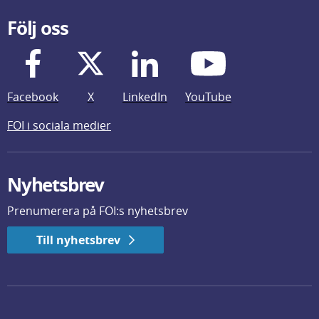
Följ oss
Facebook
X
LinkedIn
YouTube
FOI i sociala medier
Nyhetsbrev
Prenumerera på FOI:s nyhetsbrev
Till nyhetsbrev