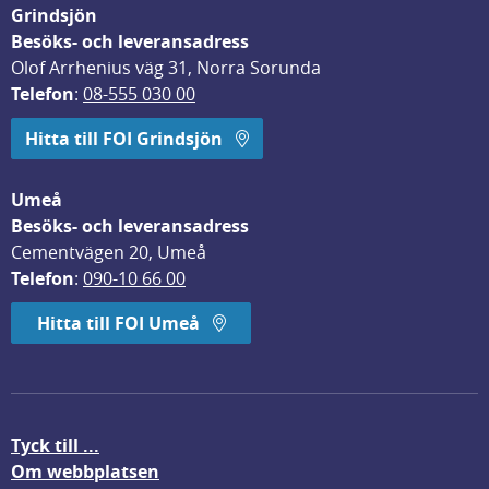
Grindsjön
Besöks- och leveransadress
Olof Arrhenius väg 31, Norra Sorunda
Telefon
: 
08-555 030 00
Hitta till FOI Grindsjön
Umeå
Besöks- och leveransadress
Cementvägen 20, Umeå
Telefon
: 
090-10 66 00
Hitta till FOI Umeå
Tyck till ...
Om webbplatsen