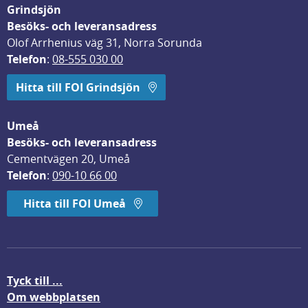
Grindsjön
Besöks- och leveransadress
Olof Arrhenius väg 31, Norra Sorunda
Telefon
: 
08-555 030 00
Hitta till FOI Grindsjön
Umeå
Besöks- och leveransadress
Cementvägen 20, Umeå
Telefon
: 
090-10 66 00
Hitta till FOI Umeå
Tyck till ...
Om webbplatsen