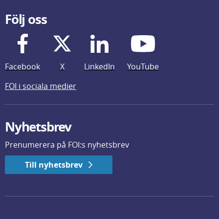
Följ oss
Facebook
X
LinkedIn
YouTube
FOI i sociala medier
Nyhetsbrev
Prenumerera på FOI:s nyhetsbrev
Till nyhetsbrev