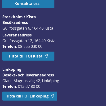
Kontakta oss
Stockholm / Kista
Besöksadress
Gullfossgatan 6, 164 40 Kista
Leveransadress
Gullfossgatan 12, 164 40 Kista
Telefon
: 
08-555 030 00
Hitta till FOI Kista
Linköping
Besöks- och leveransadress
Olaus Magnus väg 42, Linköping
Telefon
: 
013-37 80 00
Hitta till FOI Linköping