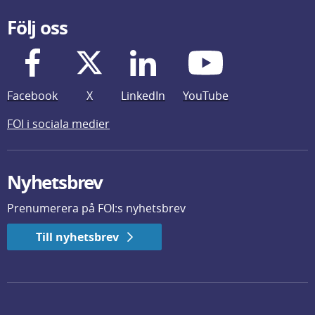
Följ oss
Facebook
X
LinkedIn
YouTube
FOI i sociala medier
Nyhetsbrev
Prenumerera på FOI:s nyhetsbrev
Till nyhetsbrev