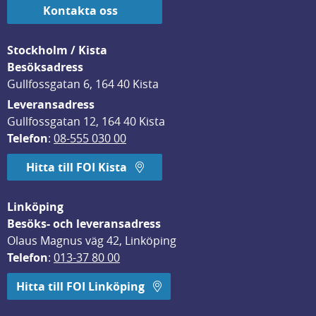
Kontakta oss
Stockholm / Kista
Besöksadress
Gullfossgatan 6, 164 40 Kista
Leveransadress
Gullfossgatan 12, 164 40 Kista
Telefon
: 
08-555 030 00
Hitta till FOI Kista
Linköping
Besöks- och leveransadress
Olaus Magnus väg 42, Linköping
Telefon
: 
013-37 80 00
Hitta till FOI Linköping