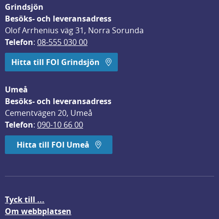
Grindsjön
Besöks- och leveransadress
Olof Arrhenius väg 31, Norra Sorunda
Telefon
: 
08-555 030 00
Hitta till FOI Grindsjön
Umeå
Besöks- och leveransadress
Cementvägen 20, Umeå
Telefon
: 
090-10 66 00
Hitta till FOI Umeå
Tyck till ...
Om webbplatsen