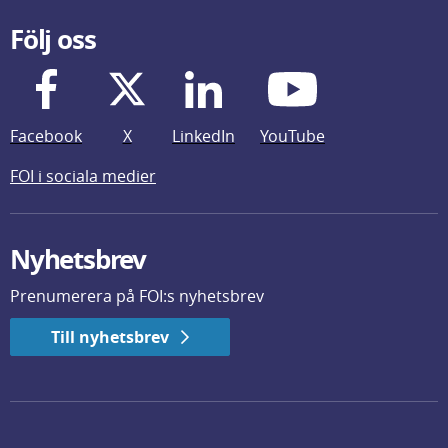
Följ oss
Facebook
X
LinkedIn
YouTube
FOI i sociala medier
Nyhetsbrev
Prenumerera på FOI:s nyhetsbrev
Till nyhetsbrev