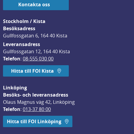
Kontakta oss
Stockholm / Kista
Besöksadress
Gullfossgatan 6, 164 40 Kista
Leveransadress
Gullfossgatan 12, 164 40 Kista
Telefon
: 
08-555 030 00
Hitta till FOI Kista
Linköping
Besöks- och leveransadress
Olaus Magnus väg 42, Linköping
Telefon
: 
013-37 80 00
Hitta till FOI Linköping