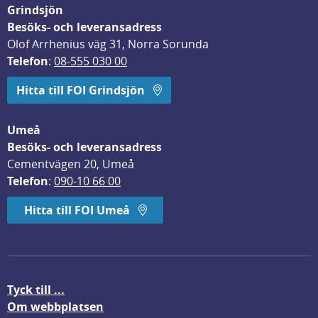
Grindsjön
Besöks- och leveransadress
Olof Arrhenius väg 31, Norra Sorunda
Telefon
: 
08-555 030 00
Hitta till FOI Grindsjön
Umeå
Besöks- och leveransadress
Cementvägen 20, Umeå
Telefon
: 
090-10 66 00
Hitta till FOI Umeå
Tyck till ...
Om webbplatsen