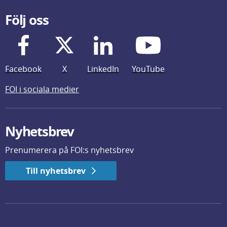
Följ oss
Facebook
X
LinkedIn
YouTube
FOI i sociala medier
Nyhetsbrev
Prenumerera på FOI:s nyhetsbrev
Till nyhetsbrev