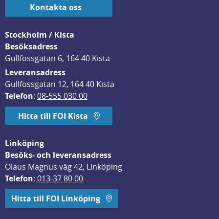
Kontakta oss
Stockholm / Kista
Besöksadress
Gullfossgatan 6, 164 40 Kista
Leveransadress
Gullfossgatan 12, 164 40 Kista
Telefon
: 
08-555 030 00
Hitta till FOI Kista
Linköping
Besöks- och leveransadress
Olaus Magnus väg 42, Linköping
Telefon
: 
013-37 80 00
Hitta till FOI Linköping