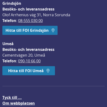
Grindsjön
Besöks- och leveransadress
Olof Arrhenius väg 31, Norra Sorunda
Telefon
: 
08-555 030 00
Hitta till FOI Grindsjön
Umeå
Besöks- och leveransadress
Cementvägen 20, Umeå
Telefon
: 
090-10 66 00
Hitta till FOI Umeå
Tyck till ...
Om webbplatsen