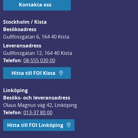
Kontakta oss
Stockholm / Kista
Besöksadress
Gullfossgatan 6, 164 40 Kista
Leveransadress
Gullfossgatan 12, 164 40 Kista
Telefon
: 
08-555 030 00
Hitta till FOI Kista
Linköping
Besöks- och leveransadress
Olaus Magnus väg 42, Linköping
Telefon
: 
013-37 80 00
Hitta till FOI Linköping