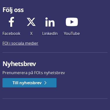
Följ oss
Facebook
X
LinkedIn
YouTube
FOI i sociala medier
Nyhetsbrev
Prenumerera på FOI:s nyhetsbrev
Till nyhetsbrev