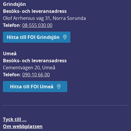
Grindsjön
Besöks- och leveransadress
Olof Arrhenius väg 31, Norra Sorunda
Telefon
: 
08-555 030 00
Hitta till FOI Grindsjön
Umeå
Besöks- och leveransadress
Cementvägen 20, Umeå
Telefon
: 
090-10 66 00
Hitta till FOI Umeå
Tyck till ...
Om webbplatsen