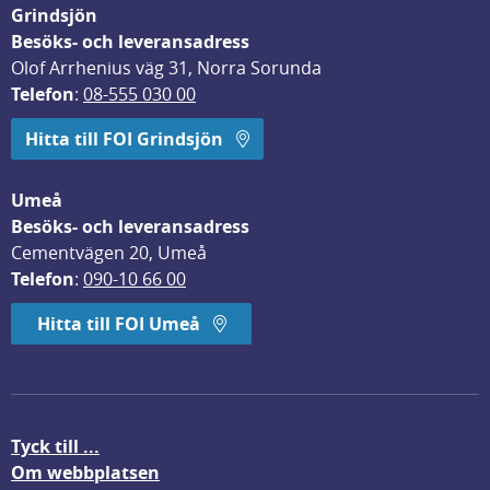
Grindsjön
Besöks- och leveransadress
Olof Arrhenius väg 31, Norra Sorunda
Telefon
: 
08-555 030 00
Hitta till FOI Grindsjön
Umeå
Besöks- och leveransadress
Cementvägen 20, Umeå
Telefon
: 
090-10 66 00
Hitta till FOI Umeå
Tyck till ...
Om webbplatsen