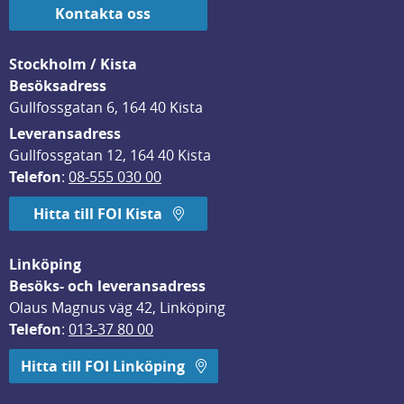
Kontakta oss
Stockholm / Kista
Besöksadress
Gullfossgatan 6, 164 40 Kista
Leveransadress
Gullfossgatan 12, 164 40 Kista
Telefon
: 
08-555 030 00
Hitta till FOI Kista
Linköping
Besöks- och leveransadress
Olaus Magnus väg 42, Linköping
Telefon
: 
013-37 80 00
Hitta till FOI Linköping