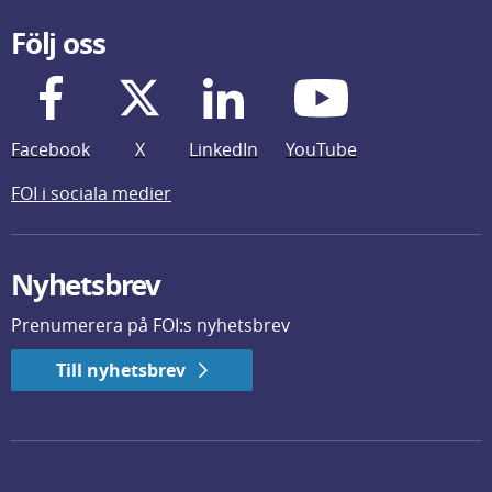
Följ oss
Facebook
X
LinkedIn
YouTube
FOI i sociala medier
Nyhetsbrev
Prenumerera på FOI:s nyhetsbrev
Till nyhetsbrev