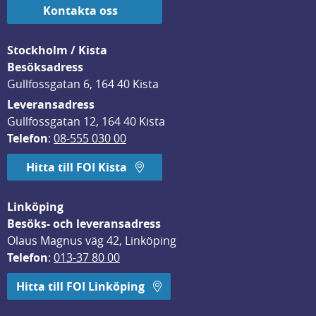
Kontakta oss
Stockholm / Kista
Besöksadress
Gullfossgatan 6, 164 40 Kista
Leveransadress
Gullfossgatan 12, 164 40 Kista
Telefon
: 
08-555 030 00
Hitta till FOI Kista
Linköping
Besöks- och leveransadress
Olaus Magnus väg 42, Linköping
Telefon
: 
013-37 80 00
Hitta till FOI Linköping