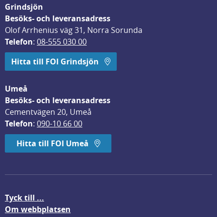
Grindsjön
Besöks- och leveransadress
Olof Arrhenius väg 31, Norra Sorunda
Telefon
: 
08-555 030 00
Hitta till FOI Grindsjön
Umeå
Besöks- och leveransadress
Cementvägen 20, Umeå
Telefon
: 
090-10 66 00
Hitta till FOI Umeå
Tyck till ...
Om webbplatsen