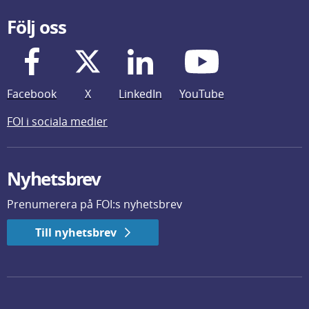
Följ oss
Facebook
X
LinkedIn
YouTube
FOI i sociala medier
Nyhetsbrev
Prenumerera på FOI:s nyhetsbrev
Till nyhetsbrev