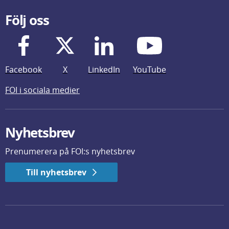
Följ oss
Facebook
X
LinkedIn
YouTube
FOI i sociala medier
Nyhetsbrev
Prenumerera på FOI:s nyhetsbrev
Till nyhetsbrev