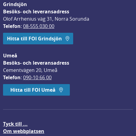
Grindsjön
Besöks- och leveransadress
Olof Arrhenius väg 31, Norra Sorunda
Telefon
: 
08-555 030 00
Hitta till FOI Grindsjön
Umeå
Besöks- och leveransadress
Cementvägen 20, Umeå
Telefon
: 
090-10 66 00
Hitta till FOI Umeå
Tyck till ...
Om webbplatsen