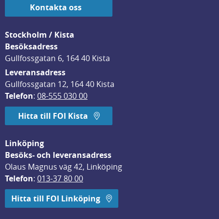
Kontakta oss
Stockholm / Kista
Besöksadress
Gullfossgatan 6, 164 40 Kista
Leveransadress
Gullfossgatan 12, 164 40 Kista
Telefon
: 
08-555 030 00
Hitta till FOI Kista
Linköping
Besöks- och leveransadress
Olaus Magnus väg 42, Linköping
Telefon
: 
013-37 80 00
Hitta till FOI Linköping