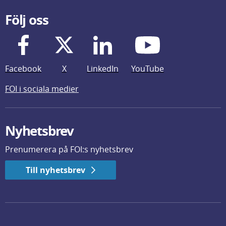
Följ oss
Facebook
X
LinkedIn
YouTube
FOI i sociala medier
Nyhetsbrev
Prenumerera på FOI:s nyhetsbrev
Till nyhetsbrev