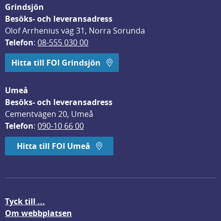
Grindsjön
Besöks- och leveransadress
Olof Arrhenius väg 31, Norra Sorunda
Telefon
: 
08-555 030 00
Hitta till FOI Grindsjön
Umeå
Besöks- och leveransadress
Cementvägen 20, Umeå
Telefon
: 
090-10 66 00
Hitta till FOI Umeå
Tyck till ...
Om webbplatsen