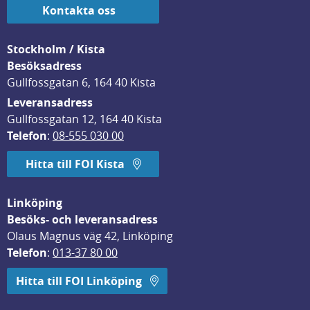
Kontakta oss
Stockholm / Kista
Besöksadress
Gullfossgatan 6, 164 40 Kista
Leveransadress
Gullfossgatan 12, 164 40 Kista
Telefon
: 
08-555 030 00
Hitta till FOI Kista
Linköping
Besöks- och leveransadress
Olaus Magnus väg 42, Linköping
Telefon
: 
013-37 80 00
Hitta till FOI Linköping