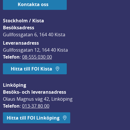
Kontakta oss
Stockholm / Kista
Besöksadress
Gullfossgatan 6, 164 40 Kista
Leveransadress
Gullfossgatan 12, 164 40 Kista
Telefon
: 
08-555 030 00
Hitta till FOI Kista
Linköping
Besöks- och leveransadress
Olaus Magnus väg 42, Linköping
Telefon
: 
013-37 80 00
Hitta till FOI Linköping