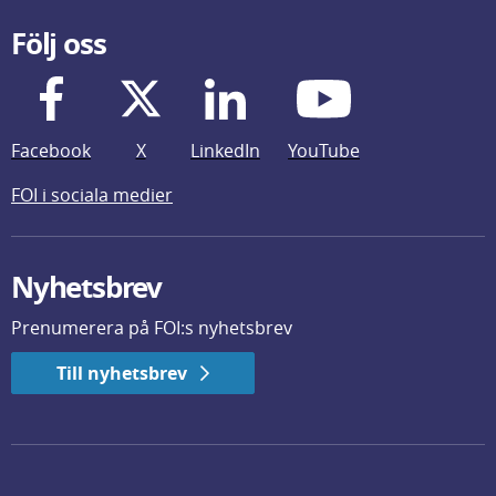
Följ oss
Facebook
X
LinkedIn
YouTube
FOI i sociala medier
Nyhetsbrev
Prenumerera på FOI:s nyhetsbrev
Till nyhetsbrev