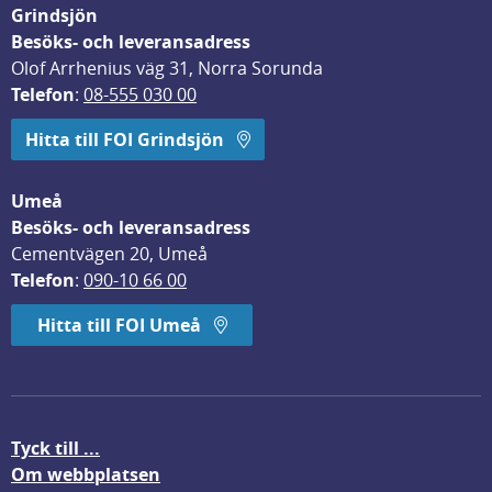
Grindsjön
Besöks- och leveransadress
Olof Arrhenius väg 31, Norra Sorunda
Telefon
: 
08-555 030 00
Hitta till FOI Grindsjön
Umeå
Besöks- och leveransadress
Cementvägen 20, Umeå
Telefon
: 
090-10 66 00
Hitta till FOI Umeå
Tyck till ...
Om webbplatsen