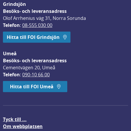
Grindsjön
Besöks- och leveransadress
Olof Arrhenius väg 31, Norra Sorunda
Telefon
: 
08-555 030 00
Hitta till FOI Grindsjön
Umeå
Besöks- och leveransadress
Cementvägen 20, Umeå
Telefon
: 
090-10 66 00
Hitta till FOI Umeå
Tyck till ...
Om webbplatsen