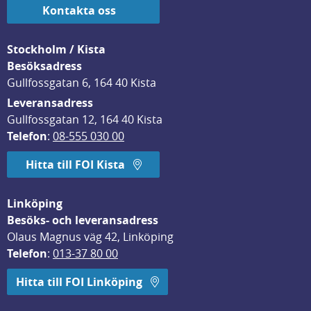
Kontakta oss
Stockholm / Kista
Besöksadress
Gullfossgatan 6, 164 40 Kista
Leveransadress
Gullfossgatan 12, 164 40 Kista
Telefon
: 
08-555 030 00
Hitta till FOI Kista
Linköping
Besöks- och leveransadress
Olaus Magnus väg 42, Linköping
Telefon
: 
013-37 80 00
Hitta till FOI Linköping