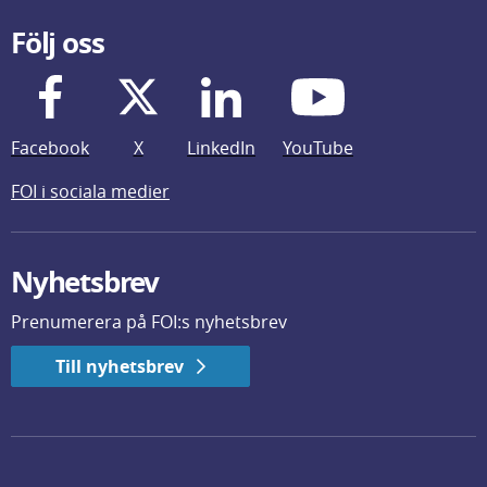
Följ oss
Facebook
X
LinkedIn
YouTube
FOI i sociala medier
Nyhetsbrev
Prenumerera på FOI:s nyhetsbrev
Till nyhetsbrev