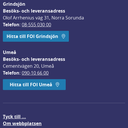
Grindsjön
Besöks- och leveransadress
Olof Arrhenius väg 31, Norra Sorunda
Telefon
: 
08-555 030 00
Hitta till FOI Grindsjön
Umeå
Besöks- och leveransadress
Cementvägen 20, Umeå
Telefon
: 
090-10 66 00
Hitta till FOI Umeå
Tyck till ...
Om webbplatsen