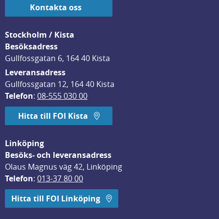
Kontakta oss
Stockholm / Kista
Besöksadress
Gullfossgatan 6, 164 40 Kista
Leveransadress
Gullfossgatan 12, 164 40 Kista
Telefon
: 
08-555 030 00
Hitta till FOI Kista
Linköping
Besöks- och leveransadress
Olaus Magnus väg 42, Linköping
Telefon
: 
013-37 80 00
Hitta till FOI Linköping