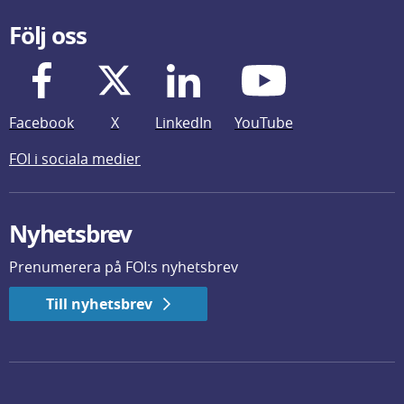
Följ oss
Facebook
X
LinkedIn
YouTube
FOI i sociala medier
Nyhetsbrev
Prenumerera på FOI:s nyhetsbrev
Till nyhetsbrev