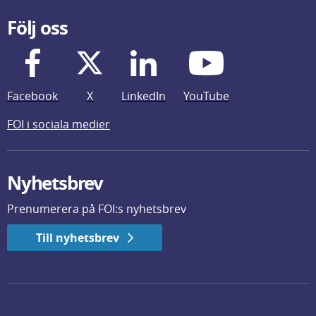
Följ oss
Facebook
X
LinkedIn
YouTube
FOI i sociala medier
Nyhetsbrev
Prenumerera på FOI:s nyhetsbrev
Till nyhetsbrev