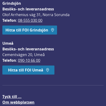
Grindsjön
Besöks- och leveransadress
Olof Arrhenius väg 31, Norra Sorunda
Telefon
: 
08-555 030 00
Hitta till FOI Grindsjön
Umeå
Besöks- och leveransadress
Cementvägen 20, Umeå
Telefon
: 
090-10 66 00
Hitta till FOI Umeå
Tyck till ...
Om webbplatsen