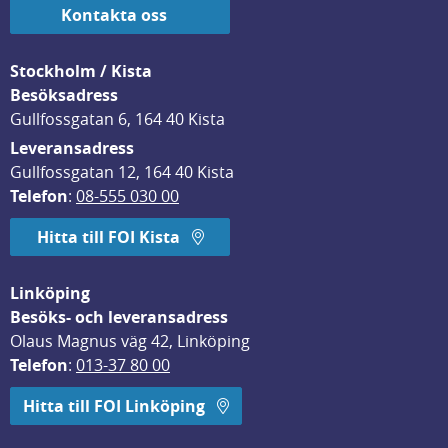
Kontakta oss
Stockholm / Kista
Besöksadress
Gullfossgatan 6, 164 40 Kista
Leveransadress
Gullfossgatan 12, 164 40 Kista
Telefon
: 
08-555 030 00
Hitta till FOI Kista
Linköping
Besöks- och leveransadress
Olaus Magnus väg 42, Linköping
Telefon
: 
013-37 80 00
Hitta till FOI Linköping