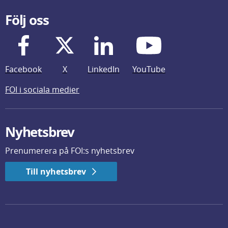
Följ oss
Facebook
X
LinkedIn
YouTube
FOI i sociala medier
Nyhetsbrev
Prenumerera på FOI:s nyhetsbrev
Till nyhetsbrev