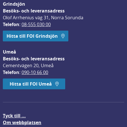
Grindsjön
Besöks- och leveransadress
Olof Arrhenius väg 31, Norra Sorunda
Telefon
: 
08-555 030 00
Hitta till FOI Grindsjön
Umeå
Besöks- och leveransadress
Cementvägen 20, Umeå
Telefon
: 
090-10 66 00
Hitta till FOI Umeå
Tyck till ...
Om webbplatsen