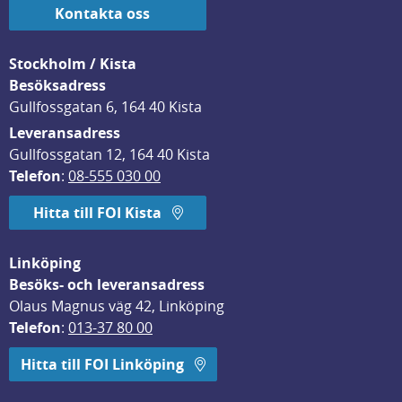
Kontakta oss
Stockholm / Kista
Besöksadress
Gullfossgatan 6, 164 40 Kista
Leveransadress
Gullfossgatan 12, 164 40 Kista
Telefon
: 
08-555 030 00
Hitta till FOI Kista
Linköping
Besöks- och leveransadress
Olaus Magnus väg 42, Linköping
Telefon
: 
013-37 80 00
Hitta till FOI Linköping