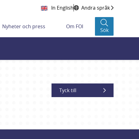
In English
Andra språk
Nyheter och press
Om FOI
Sök
Tyck till