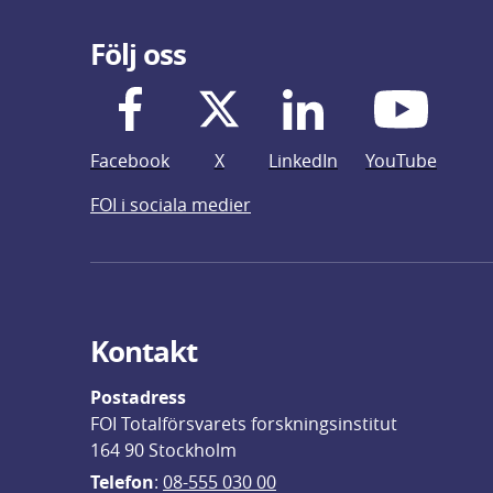
Följ oss
Facebook
X
LinkedIn
YouTube
FOI i sociala medier
Kontakt
Postadress
FOI Totalförsvarets forskningsinstitut
164 90 Stockholm
Telefon
: 
08-555 030 00