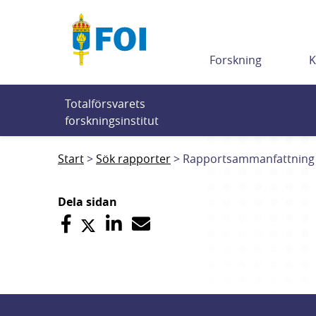
Till innehållet
Forskning
K
Totalförsvarets 
forskningsinstitut
Start
Sök rapporter
Rapportsammanfattning
Dela sidan