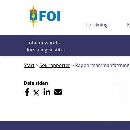
Till innehållet
Forskning
K
Totalförsvarets 
forskningsinstitut
Start
Sök rapporter
Rapportsammanfattning
Dela sidan