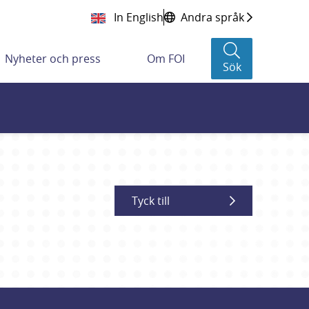
In English
Andra språk
Nyheter och press
Om FOI
Sök
Tyck till