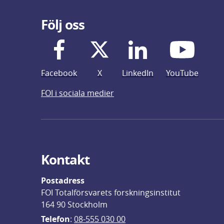
Följ oss
Facebook
X
LinkedIn
YouTube
FOI i sociala medier
Kontakt
Postadress
FOI Totalförsvarets forskningsinstitut
164 90 Stockholm
Telefon
: 
08-555 030 00