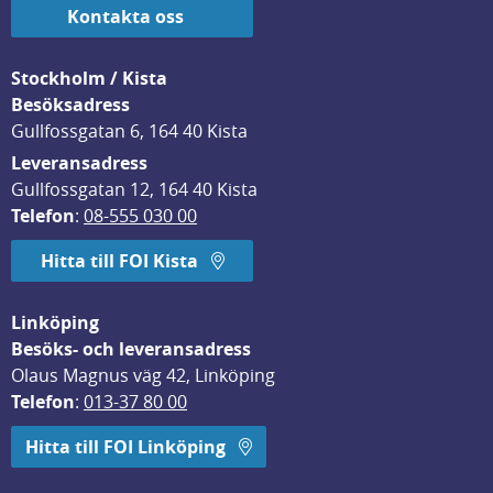
Kontakta oss
Stockholm / Kista
Besöksadress
Gullfossgatan 6, 164 40 Kista
Leveransadress
Gullfossgatan 12, 164 40 Kista
Telefon
: 
08-555 030 00
Hitta till FOI Kista
Linköping
Besöks- och leveransadress
Olaus Magnus väg 42, Linköping
Telefon
: 
013-37 80 00
Hitta till FOI Linköping