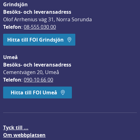
Grindsjön
Besöks- och leveransadress
Olof Arrhenius väg 31, Norra Sorunda
Telefon
: 
08-555 030 00
Hitta till FOI Grindsjön
Umeå
Besöks- och leveransadress
Cementvägen 20, Umeå
Telefon
: 
090-10 66 00
Hitta till FOI Umeå
Tyck till ...
Om webbplatsen