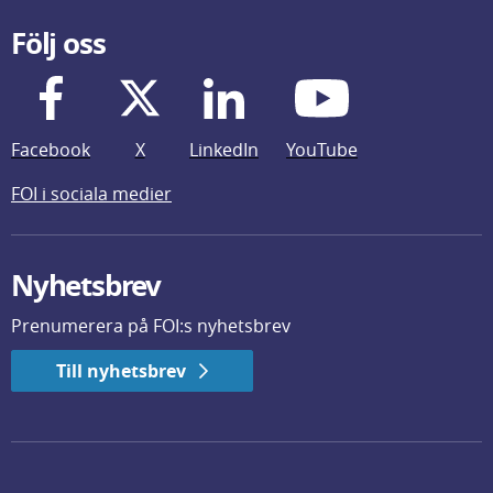
Följ oss
Facebook
X
LinkedIn
YouTube
FOI i sociala medier
Nyhetsbrev
Prenumerera på FOI:s nyhetsbrev
Till nyhetsbrev