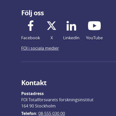
Följ oss
Facebook
X
LinkedIn
YouTube
FOI i sociala medier
Kontakt
Postadress
FOI Totalförsvarets forskningsinstitut
164 90 Stockholm
Telefon
: 
08-555 030 00