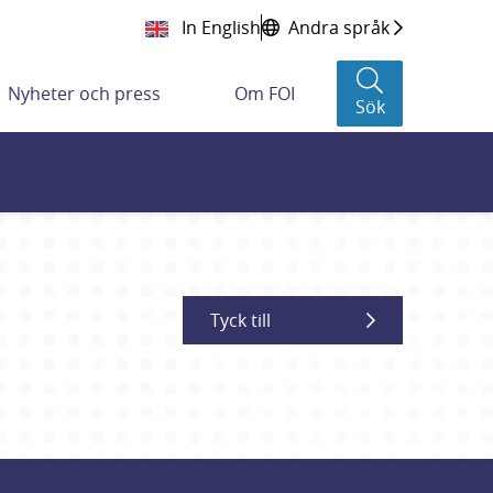
In English
Andra språk
Nyheter och press
Om FOI
Sök
Tyck till