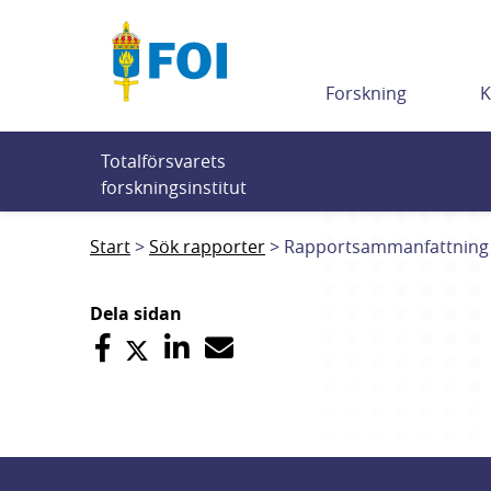
Till innehållet
Forskning
K
Totalförsvarets 
forskningsinstitut
Start
Sök rapporter
Rapportsammanfattning
Dela sidan