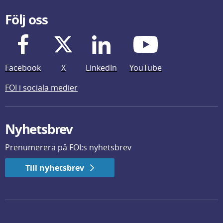
Följ oss
Facebook
X
LinkedIn
YouTube
FOI i sociala medier
Nyhetsbrev
Prenumerera på FOI:s nyhetsbrev
Till nyhetsbrev