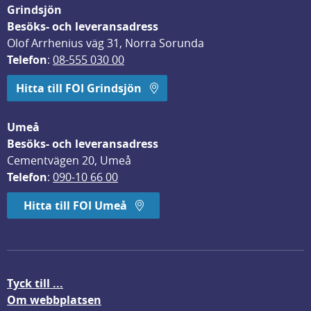
Grindsjön
Besöks- och leveransadress
Olof Arrhenius väg 31, Norra Sorunda
Telefon
: 
08-555 030 00
Hitta till FOI Grindsjön
Umeå
Besöks- och leveransadress
Cementvägen 20, Umeå
Telefon
: 
090-10 66 00
Hitta till FOI Umeå
Tyck till ...
Om webbplatsen