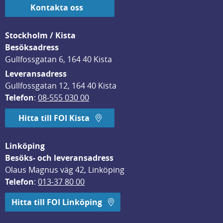
Kontakta oss
Stockholm / Kista
Besöksadress
Gullfossgatan 6, 164 40 Kista
Leveransadress
Gullfossgatan 12, 164 40 Kista
Telefon
: 
08-555 030 00
Hitta till FOI Kista
Linköping
Besöks- och leveransadress
Olaus Magnus väg 42, Linköping
Telefon
: 
013-37 80 00
Hitta till FOI Linköping