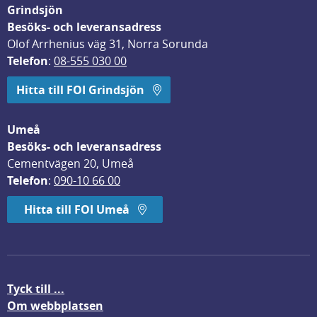
Grindsjön
Besöks- och leveransadress
Olof Arrhenius väg 31, Norra Sorunda
Telefon
: 
08-555 030 00
Hitta till FOI Grindsjön
Umeå
Besöks- och leveransadress
Cementvägen 20, Umeå
Telefon
: 
090-10 66 00
Hitta till FOI Umeå
Tyck till ...
Om webbplatsen