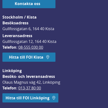
Kontakta oss
Stockholm / Kista
Besöksadress
Gullfossgatan 6, 164 40 Kista
Leveransadress
Gullfossgatan 12, 164 40 Kista
Telefon
: 
08-555 030 00
Hitta till FOI Kista
Linköping
Besöks- och leveransadress
Olaus Magnus väg 42, Linköping
Telefon
: 
013-37 80 00
Hitta till FOI Linköping