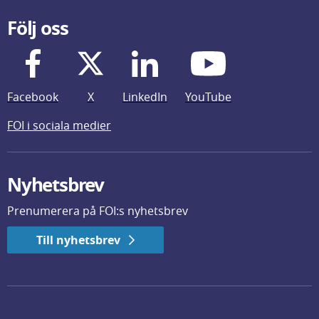
Följ oss
Facebook
X
LinkedIn
YouTube
FOI i sociala medier
Nyhetsbrev
Prenumerera på FOI:s nyhetsbrev
Till nyhetsbrev