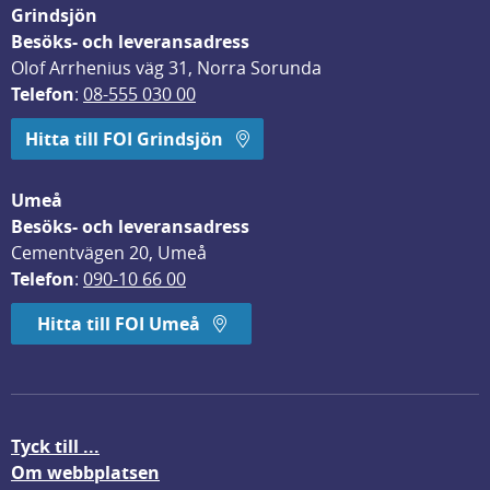
Grindsjön
Besöks- och leveransadress
Olof Arrhenius väg 31, Norra Sorunda
Telefon
: 
08-555 030 00
Hitta till FOI Grindsjön
Umeå
Besöks- och leveransadress
Cementvägen 20, Umeå
Telefon
: 
090-10 66 00
Hitta till FOI Umeå
Tyck till ...
Om webbplatsen