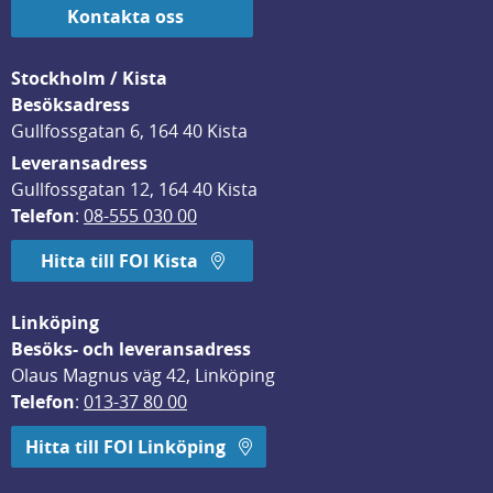
Kontakta oss
Stockholm / Kista
Besöksadress
Gullfossgatan 6, 164 40 Kista
Leveransadress
Gullfossgatan 12, 164 40 Kista
Telefon
: 
08-555 030 00
Hitta till FOI Kista
Linköping
Besöks- och leveransadress
Olaus Magnus väg 42, Linköping
Telefon
: 
013-37 80 00
Hitta till FOI Linköping