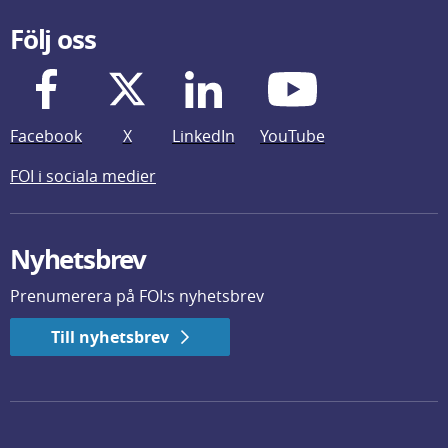
Följ oss
Facebook
X
LinkedIn
YouTube
FOI i sociala medier
Nyhetsbrev
Prenumerera på FOI:s nyhetsbrev
Till nyhetsbrev