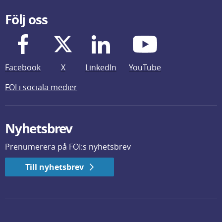
Följ oss
Facebook
X
LinkedIn
YouTube
FOI i sociala medier
Nyhetsbrev
Prenumerera på FOI:s nyhetsbrev
Till nyhetsbrev