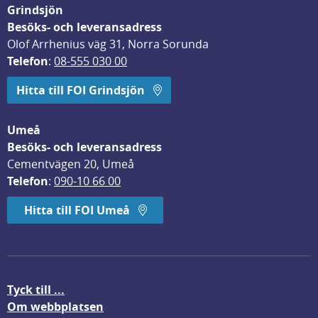
Grindsjön
Besöks- och leveransadress
Olof Arrhenius väg 31, Norra Sorunda
Telefon
: 
08-555 030 00
Hitta till FOI Grindsjön
Umeå
Besöks- och leveransadress
Cementvägen 20, Umeå
Telefon
: 
090-10 66 00
Hitta till FOI Umeå
Tyck till ...
Om webbplatsen