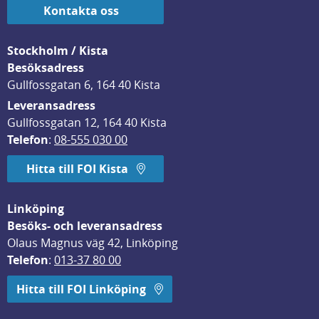
Kontakta oss
Stockholm / Kista
Besöksadress
Gullfossgatan 6, 164 40 Kista
Leveransadress
Gullfossgatan 12, 164 40 Kista
Telefon
: 
08-555 030 00
Hitta till FOI Kista
Linköping
Besöks- och leveransadress
Olaus Magnus väg 42, Linköping
Telefon
: 
013-37 80 00
Hitta till FOI Linköping