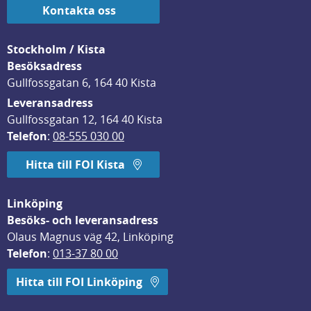
Kontakta oss
Stockholm / Kista
Besöksadress
Gullfossgatan 6, 164 40 Kista
Leveransadress
Gullfossgatan 12, 164 40 Kista
Telefon
: 
08-555 030 00
Hitta till FOI Kista
Linköping
Besöks- och leveransadress
Olaus Magnus väg 42, Linköping
Telefon
: 
013-37 80 00
Hitta till FOI Linköping