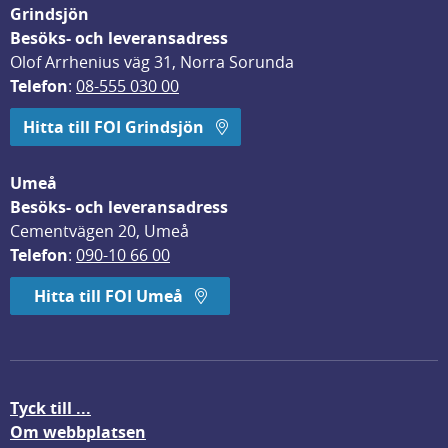
Grindsjön
Besöks- och leveransadress
Olof Arrhenius väg 31, Norra Sorunda
Telefon
: 
08-555 030 00
Hitta till FOI Grindsjön
Umeå
Besöks- och leveransadress
Cementvägen 20, Umeå
Telefon
: 
090-10 66 00
Hitta till FOI Umeå
Tyck till ...
Om webbplatsen