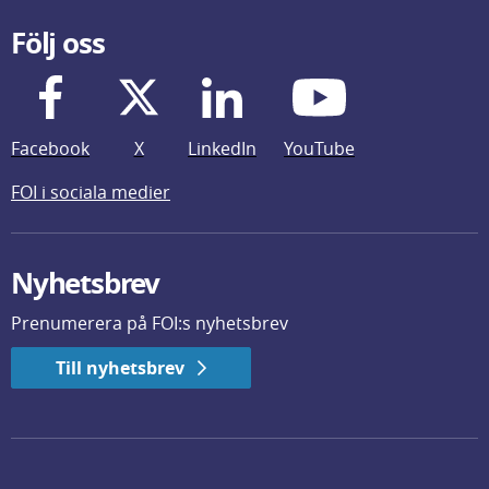
Följ oss
Facebook
X
LinkedIn
YouTube
FOI i sociala medier
Nyhetsbrev
Prenumerera på FOI:s nyhetsbrev
Till nyhetsbrev