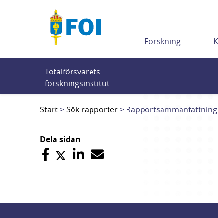
Till innehållet
Forskning
K
Totalförsvarets 
forskningsinstitut
Start
Sök rapporter
Rapportsammanfattning
Dela sidan