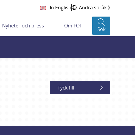
In English
Andra språk
Nyheter och press
Om FOI
Sök
Tyck till