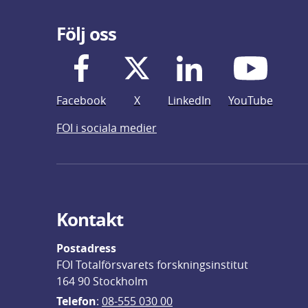
Följ oss
Facebook
X
LinkedIn
YouTube
FOI i sociala medier
Kontakt
Postadress
FOI Totalförsvarets forskningsinstitut
164 90 Stockholm
Telefon
: 
08-555 030 00