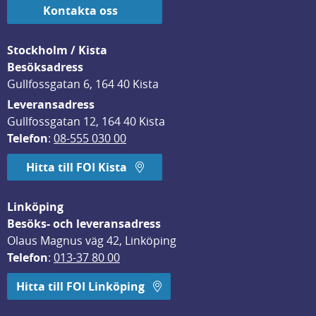
Kontakta oss
Stockholm / Kista
Besöksadress
Gullfossgatan 6, 164 40 Kista
Leveransadress
Gullfossgatan 12, 164 40 Kista
Telefon
: 
08-555 030 00
Hitta till FOI Kista
Linköping
Besöks- och leveransadress
Olaus Magnus väg 42, Linköping
Telefon
: 
013-37 80 00
Hitta till FOI Linköping