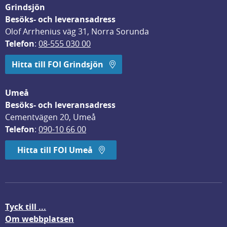
Grindsjön
Besöks- och leveransadress
Olof Arrhenius väg 31, Norra Sorunda
Telefon
: 
08-555 030 00
Hitta till FOI Grindsjön
Umeå
Besöks- och leveransadress
Cementvägen 20, Umeå
Telefon
: 
090-10 66 00
Hitta till FOI Umeå
Tyck till ...
Om webbplatsen