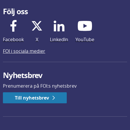
Följ oss
Facebook
X
LinkedIn
YouTube
FOI i sociala medier
Nyhetsbrev
Prenumerera på FOI:s nyhetsbrev
Till nyhetsbrev