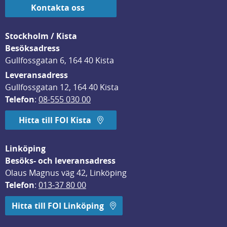
Kontakta oss
Stockholm / Kista
Besöksadress
Gullfossgatan 6, 164 40 Kista
Leveransadress
Gullfossgatan 12, 164 40 Kista
Telefon
: 
08-555 030 00
Hitta till FOI Kista
Linköping
Besöks- och leveransadress
Olaus Magnus väg 42, Linköping
Telefon
: 
013-37 80 00
Hitta till FOI Linköping