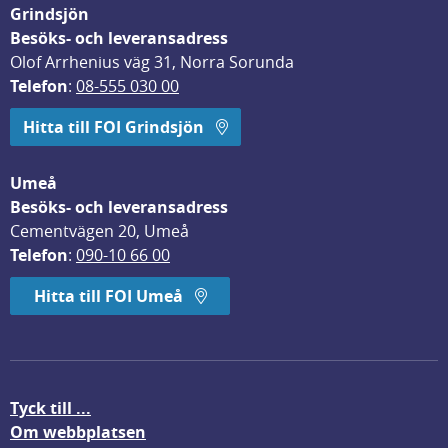
Grindsjön
Besöks- och leveransadress
Olof Arrhenius väg 31, Norra Sorunda
Telefon
: 
08-555 030 00
Hitta till FOI Grindsjön
Umeå
Besöks- och leveransadress
Cementvägen 20, Umeå
Telefon
: 
090-10 66 00
Hitta till FOI Umeå
Tyck till ...
Om webbplatsen