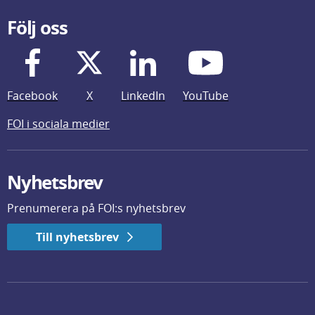
Följ oss
Facebook
X
LinkedIn
YouTube
FOI i sociala medier
Nyhetsbrev
Prenumerera på FOI:s nyhetsbrev
Till nyhetsbrev